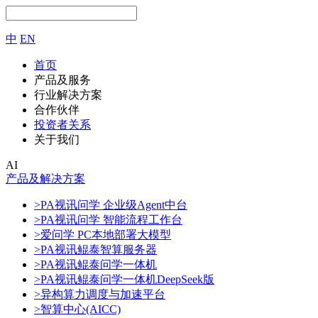
中
EN
首页
产品及服务
行业解决方案
合作伙伴
投资者关系
关于我们
AI
产品及解决方案
>PA视讯问学 企业级Agent中台
>PA视讯问学 智能流程工作台
>爱问学 PC本地部署大模型
>PA视讯鲲泰智算服务器
>PA视讯鲲泰问学一体机
>PA视讯鲲泰问学一体机DeepSeek版
>异构算力调度与加速平台
>智算中心(AICC)