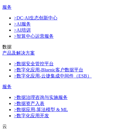
服务
>DC·AI生态创新中心
>AI服务
>AI培训
>智算中心运营服务
数据
产品及解决方案
>数据安全管控平台
>数字化应用-Bluenic客户数据平台
>数字化应用-云捷集成中间件（ESB）
服务
>数据治理咨询与实施服务
>数据资产入表
>数据应用-算法模型 & ML
>数字化应用开发
云