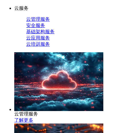
云服务
云管理服务
安全服务
基础架构服务
云应用服务
云培训服务
云管理服务
了解更多